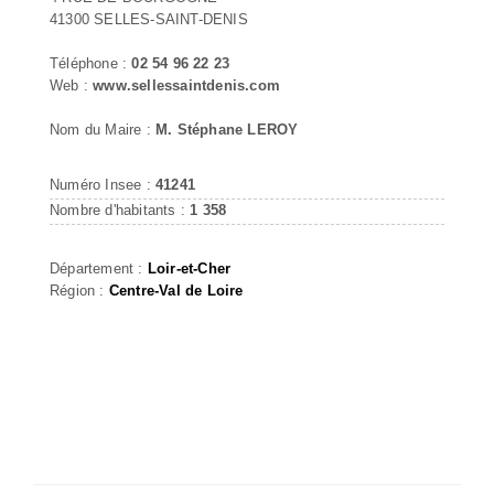
41300 SELLES-SAINT-DENIS
Téléphone :
02 54 96 22 23
Web :
www.sellessaintdenis.com
Nom du Maire :
M. Stéphane LEROY
Numéro Insee :
41241
Nombre d'habitants :
1 358
Département :
Loir-et-Cher
Région :
Centre-Val de Loire