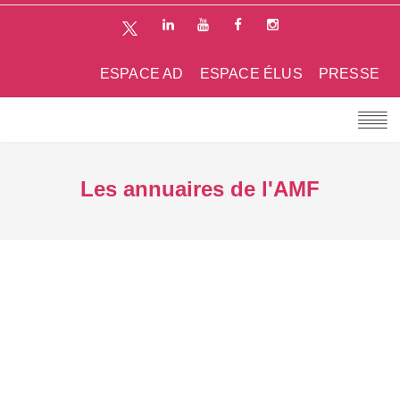
ESPACE AD
ESPACE ÉLUS
PRESSE
Les annuaires de l'AMF