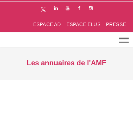
ESPACE AD
ESPACE ÉLUS
PRESSE
Les annuaires de l'AMF