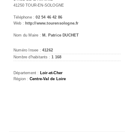
41250 TOUR-EN-SOLOGNE
Téléphone :
02 54 46 42 86
Web :
http://www.tourensologne.fr
Nom du Maire :
M. Patrice DUCHET
Numéro Insee :
41262
Nombre d'habitants :
1 168
Département :
Loir-et-Cher
Région :
Centre-Val de Loire