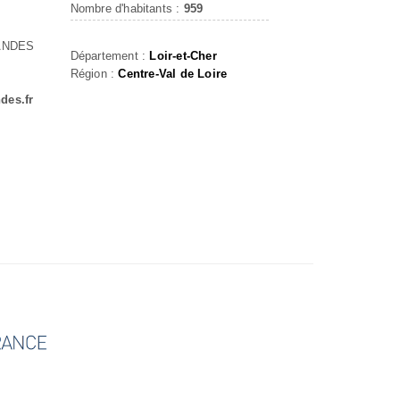
Nombre d'habitants :
959
ANDES
Département :
Loir-et-Cher
Région :
Centre-Val de Loire
des.fr