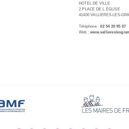
HOTEL DE VILLE
2 PLACE DE L ÉGLISE
41400 VALLIERES-LES-GR
Téléphone :
02 54 20 95 07
Web :
www.valliereslesgran