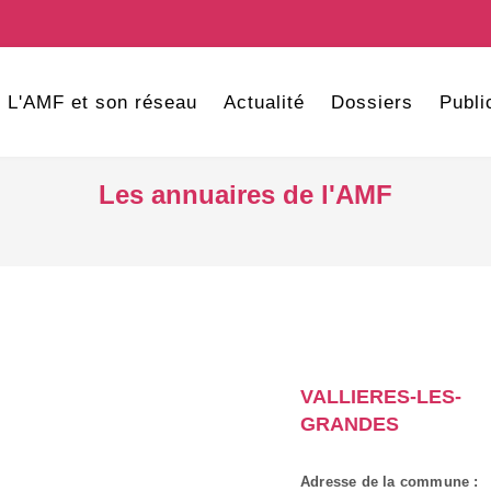
L'AMF et son réseau
Actualité
Dossiers
Publi
Les annuaires de l'AMF
VALLIERES-LES-
GRANDES
Adresse de la commune :