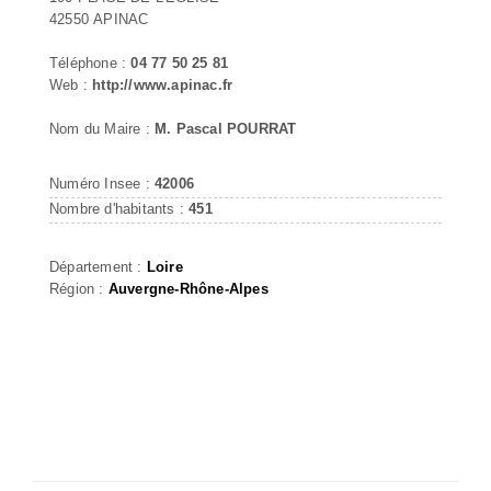
42550 APINAC
Téléphone :
04 77 50 25 81
Web :
http://www.apinac.fr
Nom du Maire :
M. Pascal POURRAT
Numéro Insee :
42006
Nombre d'habitants :
451
Département :
Loire
Région :
Auvergne-Rhône-Alpes