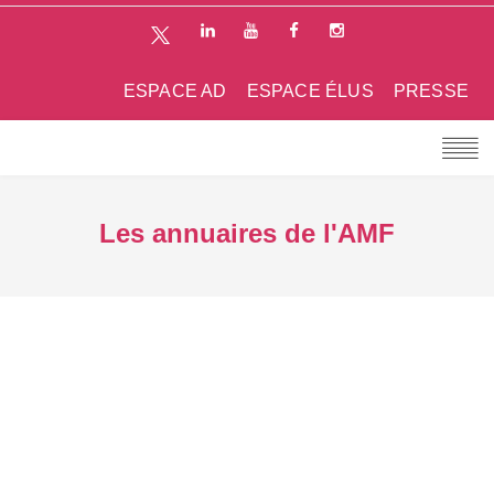
ESPACE AD
ESPACE ÉLUS
PRESSE
Les annuaires de l'AMF