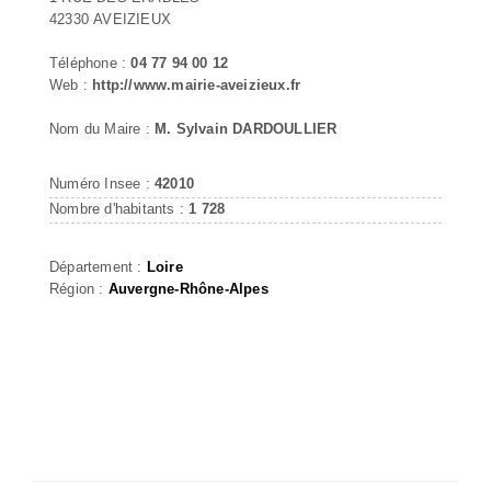
42330 AVEIZIEUX
Téléphone :
04 77 94 00 12
Web :
http://www.mairie-aveizieux.fr
Nom du Maire :
M. Sylvain DARDOULLIER
Numéro Insee :
42010
Nombre d'habitants :
1 728
Département :
Loire
Région :
Auvergne-Rhône-Alpes