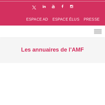
ESPACE AD
ESPACE ÉLUS
PRESSE
Les annuaires de l'AMF