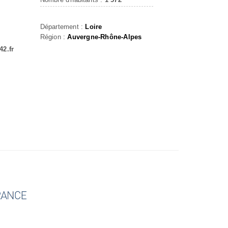
Département :
Loire
Région :
Auvergne-Rhône-Alpes
42.fr