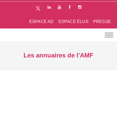
ESPACE AD
ESPACE ÉLUS
PRESSE
Les annuaires de l'AMF