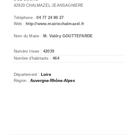
42920 CHALMAZEL-JEANSAGNIERE
Téléphone :
04 77 24 80 27
Web :
http://www.mairiechalmazel.fr
Nom du Maire :
M. Valéry GOUTTEFARDE
Numéro Insee :
42039
Nombre d'habitants :
464
Département :
Loire
Région :
Auvergne-Rhône-Alpes