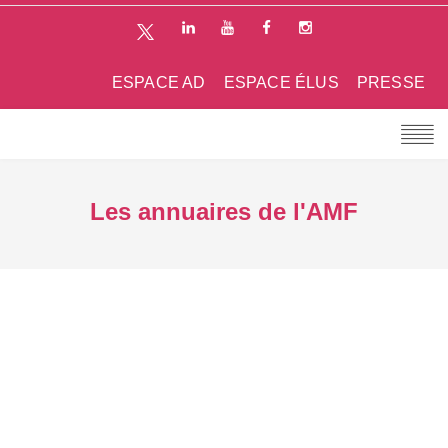
ESPACE AD
ESPACE ÉLUS
PRESSE
Les annuaires de l'AMF