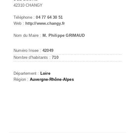
42310 CHANGY
Téléphone :
04 77 64 30 51
Web :
http://www.changy.fr
Nom du Maire :
M. Philippe GRIMAUD
Numéro Insee :
42049
Nombre d'habitants :
710
Département :
Loire
Région :
Auvergne-Rhône-Alpes