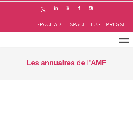
ESPACE AD
ESPACE ÉLUS
PRESSE
Les annuaires de l'AMF