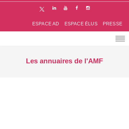
ESPACE AD
ESPACE ÉLUS
PRESSE
Les annuaires de l'AMF