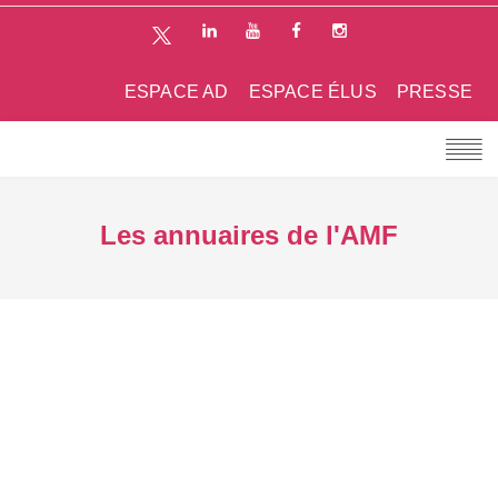
ESPACE AD
ESPACE ÉLUS
PRESSE
Les annuaires de l'AMF