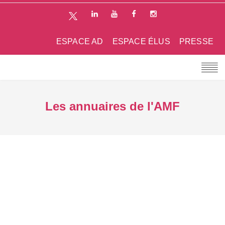
ESPACE AD
ESPACE ÉLUS
PRESSE
Les annuaires de l'AMF