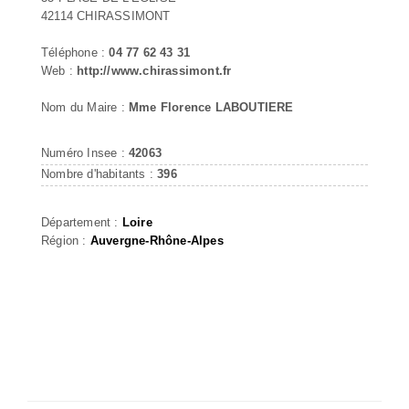
42114 CHIRASSIMONT
Téléphone :
04 77 62 43 31
Web :
http://www.chirassimont.fr
Nom du Maire :
Mme Florence LABOUTIERE
Numéro Insee :
42063
Nombre d'habitants :
396
Département :
Loire
Région :
Auvergne-Rhône-Alpes