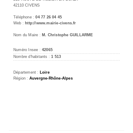
42110 CIVENS
Téléphone :
04 77 26 04 45
Web :
http://www.mairie-civens.fr
Nom du Maire :
M. Christophe GUILLARME
Numéro Insee :
42065
Nombre d'habitants :
1 513
Département :
Loire
Région :
Auvergne-Rhône-Alpes