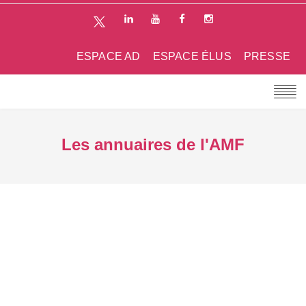
ESPACE AD
ESPACE ÉLUS
PRESSE
Les annuaires de l'AMF