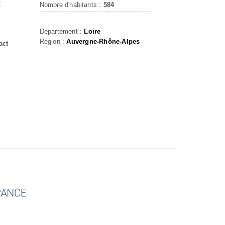
R
Nombre d'habitants :
584
Département :
Loire
Région :
Auvergne-Rhône-Alpes
act