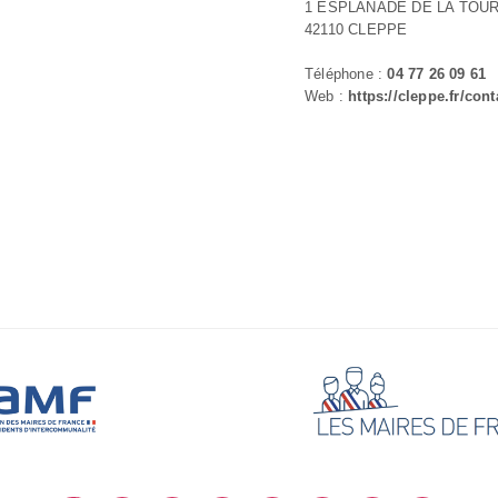
1 ESPLANADE DE LA TOU
42110 CLEPPE
Téléphone :
04 77 26 09 61
Web :
https://cleppe.fr/cont