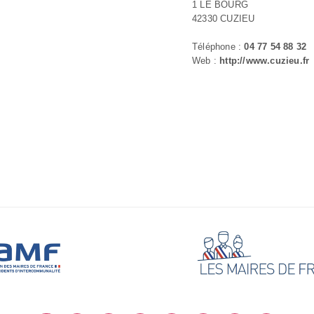
1 LE BOURG
42330 CUZIEU
Téléphone :
04 77 54 88 32
Web :
http://www.cuzieu.fr