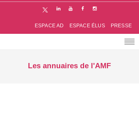
ESPACE AD
ESPACE ÉLUS
PRESSE
Les annuaires de l'AMF