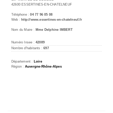
42600 ESSERTINES-EN-CHATELNEUF
Téléphone :
04 77 96 05 08
Web :
http://www.essertines-en-chatelneuf.fr
Nom du Maire :
Mme Delphine IMBERT
Numéro Insee :
42089
Nombre d'habitants :
697
Département :
Loire
Région :
Auvergne-Rhône-Alpes