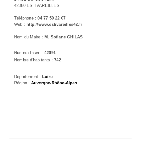
42380 ESTIVAREILLES
Téléphone :
04 77 50 22 67
Web :
http://www.estivareilles42.fr
Nom du Maire :
M. Sofiane GHILAS
Numéro Insee :
42091
Nombre d'habitants :
742
Département :
Loire
Région :
Auvergne-Rhône-Alpes