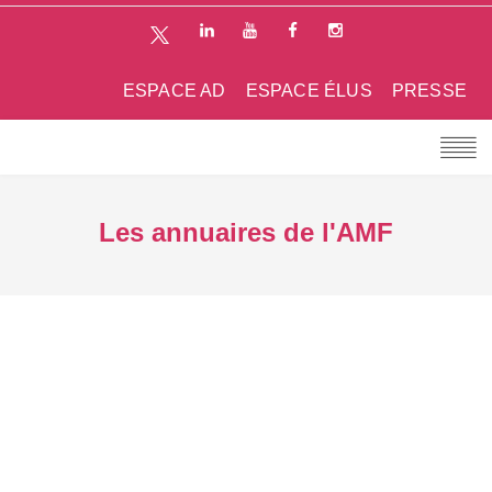
ESPACE AD
ESPACE ÉLUS
PRESSE
Les annuaires de l'AMF