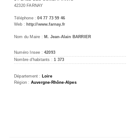
42320 FARNAY
Téléphone :
04 77 73 59 46
Web :
http://www.farnay.fr
Nom du Maire :
M. Jean-Alain BARRIER
Numéro Insee :
42093
Nombre d'habitants :
1 373
Département :
Loire
Région :
Auvergne-Rhône-Alpes