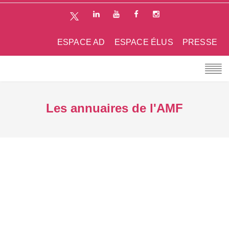
ESPACE AD
ESPACE ÉLUS
PRESSE
Les annuaires de l'AMF