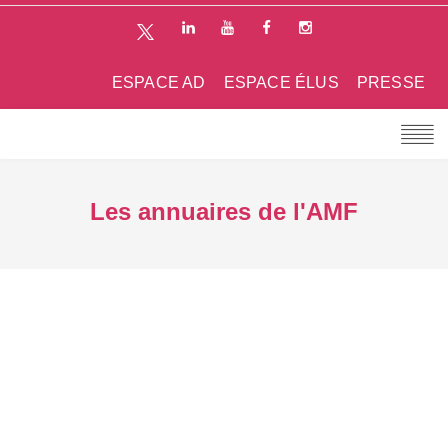
ESPACE AD
ESPACE ÉLUS
PRESSE
Les annuaires de l'AMF