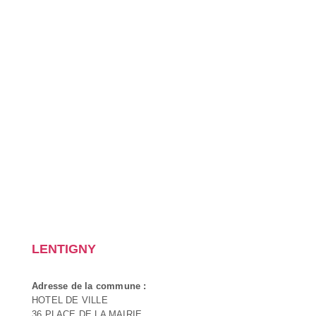
LENTIGNY
Adresse de la commune :
HOTEL DE VILLE
36 PLACE DE LA MAIRIE