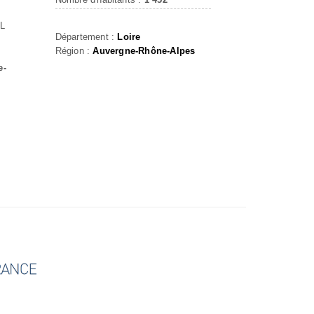
L
Département :
Loire
Région :
Auvergne-Rhône-Alpes
e-