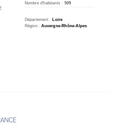
Nombre d'habitants :
509
Z
Département :
Loire
Région :
Auvergne-Rhône-Alpes