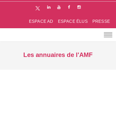
ESPACE AD
ESPACE ÉLUS
PRESSE
Les annuaires de l'AMF