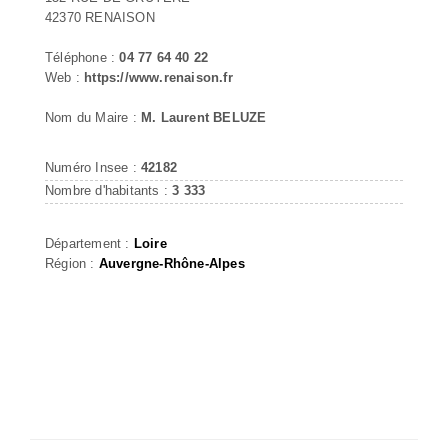
42370 RENAISON
Téléphone :
04 77 64 40 22
Web :
https://www.renaison.fr
Nom du Maire :
M. Laurent BELUZE
Numéro Insee :
42182
Nombre d'habitants :
3 333
Département :
Loire
Région :
Auvergne-Rhône-Alpes