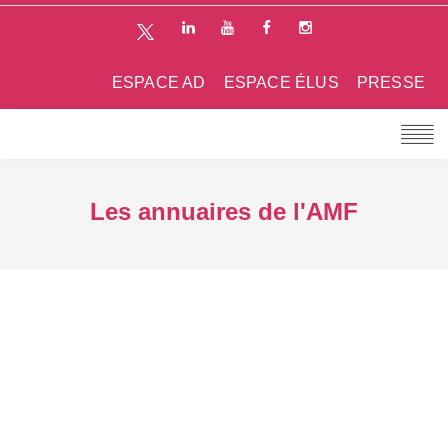
ESPACE AD
ESPACE ÉLUS
PRESSE
Les annuaires de l'AMF