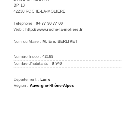
BP 13
42230 ROCHE-LA-MOLIERE
Téléphone :
04 77 90 77 00
Web :
http://www.roche-la-moliere.fr
Nom du Maire :
M. Eric BERLIVET
Numéro Insee :
42189
Nombre d'habitants :
9 940
Département :
Loire
Région :
Auvergne-Rhône-Alpes