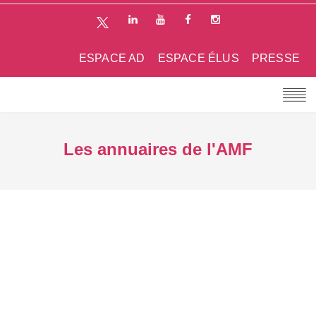
ESPACE AD
ESPACE ÉLUS
PRESSE
Les annuaires de l'AMF