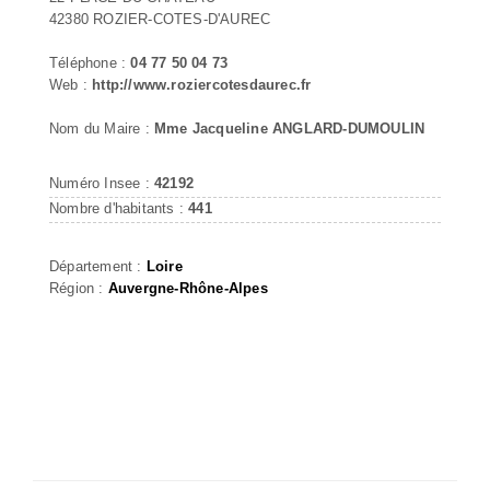
42380 ROZIER-COTES-D'AUREC
Téléphone :
04 77 50 04 73
Web :
http://www.roziercotesdaurec.fr
Nom du Maire :
Mme Jacqueline ANGLARD-DUMOULIN
Numéro Insee :
42192
Nombre d'habitants :
441
Département :
Loire
Région :
Auvergne-Rhône-Alpes