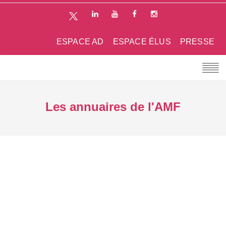
ESPACE AD
ESPACE ÉLUS
PRESSE
Les annuaires de l'AMF