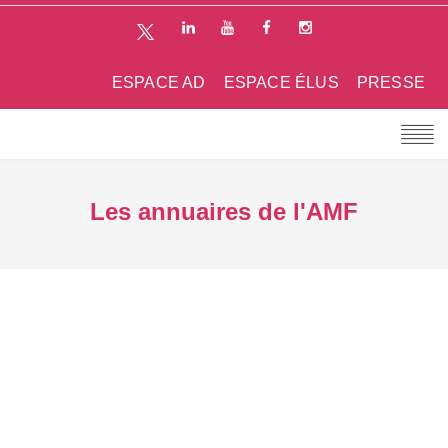
ESPACE AD
ESPACE ÉLUS
PRESSE
Les annuaires de l'AMF