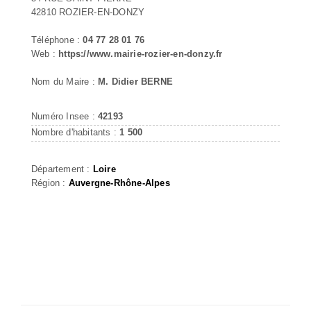
42810 ROZIER-EN-DONZY
Téléphone :
04 77 28 01 76
Web :
https://www.mairie-rozier-en-donzy.fr
Nom du Maire :
M. Didier BERNE
Numéro Insee :
42193
Nombre d'habitants :
1 500
Département :
Loire
Région :
Auvergne-Rhône-Alpes