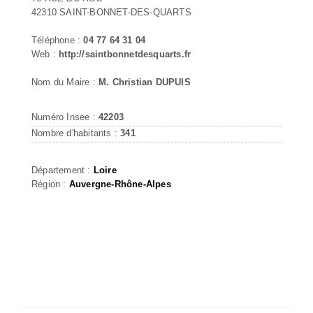
42310 SAINT-BONNET-DES-QUARTS
Téléphone :
04 77 64 31 04
Web :
http://saintbonnetdesquarts.fr
Nom du Maire :
M. Christian DUPUIS
Numéro Insee :
42203
Nombre d'habitants :
341
Département :
Loire
Région :
Auvergne-Rhône-Alpes