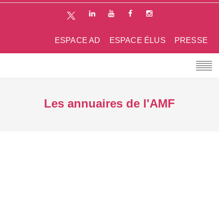
ESPACE AD
ESPACE ÉLUS
PRESSE
Les annuaires de l'AMF