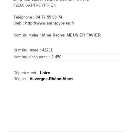
42160 SAINT-CYPRIEN
Téléphone :
04 77 55 03 74
Web :
http://www.saintcyprien.fr
Nom du Maire :
Mme Rachel MEUNIER FAVIER
Numéro Insee :
42211
Nombre d'habitants :
2 450
Département :
Loire
Région :
Auvergne-Rhône-Alpes