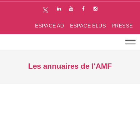
ESPACE AD
ESPACE ÉLUS
PRESSE
Les annuaires de l'AMF