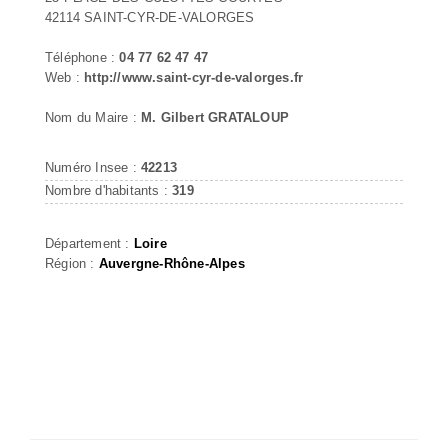
42114 SAINT-CYR-DE-VALORGES
Téléphone :
04 77 62 47 47
Web :
http://www.saint-cyr-de-valorges.fr
Nom du Maire :
M. Gilbert GRATALOUP
Numéro Insee :
42213
Nombre d'habitants :
319
Département :
Loire
Région :
Auvergne-Rhône-Alpes