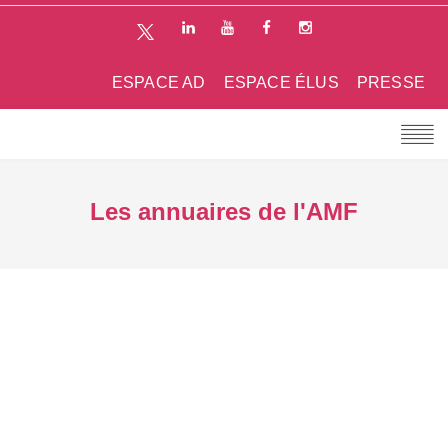
ESPACE AD
ESPACE ÉLUS
PRESSE
Les annuaires de l'AMF