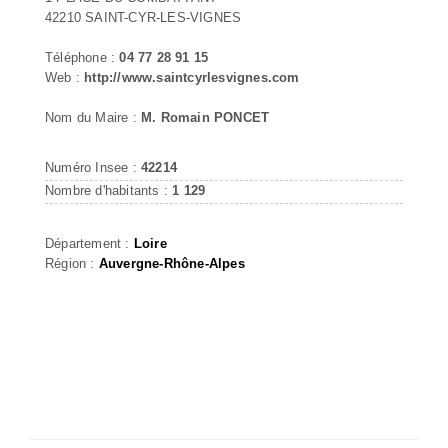
42210 SAINT-CYR-LES-VIGNES
Téléphone :
04 77 28 91 15
Web :
http://www.saintcyrlesvignes.com
Nom du Maire :
M. Romain PONCET
Numéro Insee :
42214
Nombre d'habitants :
1 129
Département :
Loire
Région :
Auvergne-Rhône-Alpes