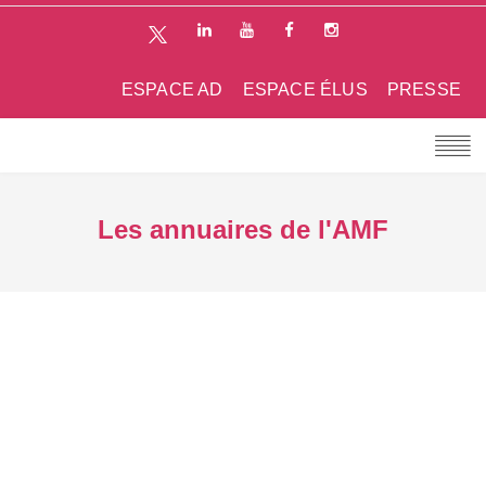
ESPACE AD
ESPACE ÉLUS
PRESSE
Les annuaires de l'AMF