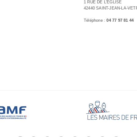
1 RUE DE L'EGLISE
42440 SAINT-JEAN-LA-VET
Téléphone :
04 77 97 81 44