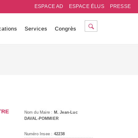
ESPACE AD
ESPACE ÉLUS
PRESSE
cations
Services
Congrès
TRE
Nom du Maire :
M. Jean-Luc
DAVAL-POMMIER
Numéro Insee :
42238