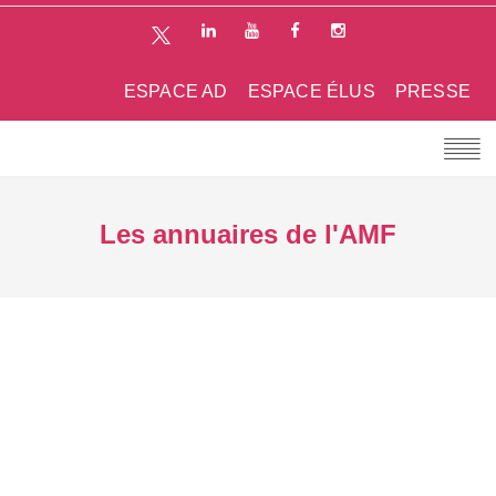
ESPACE AD
ESPACE ÉLUS
PRESSE
Les annuaires de l'AMF