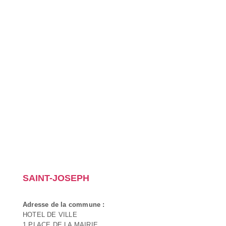
SAINT-JOSEPH
Adresse de la commune :
HOTEL DE VILLE
1 PLACE DE LA MAIRIE