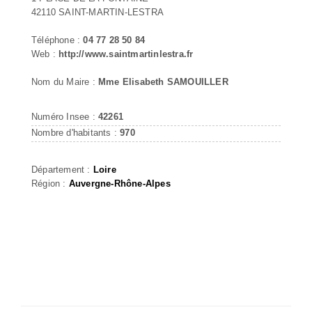
42110 SAINT-MARTIN-LESTRA
Téléphone :
04 77 28 50 84
Web :
http://www.saintmartinlestra.fr
Nom du Maire :
Mme Elisabeth SAMOUILLER
Numéro Insee :
42261
Nombre d'habitants :
970
Département :
Loire
Région :
Auvergne-Rhône-Alpes