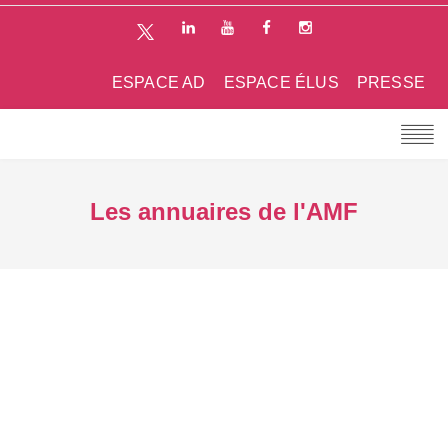
ESPACE AD
ESPACE ÉLUS
PRESSE
Les annuaires de l'AMF