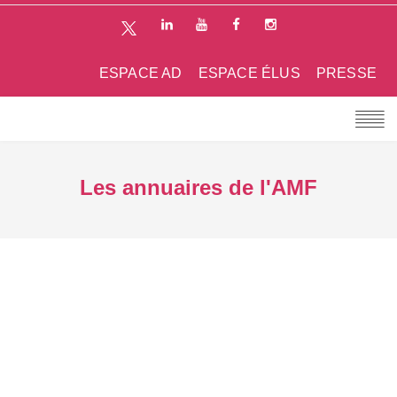
ESPACE AD
ESPACE ÉLUS
PRESSE
Les annuaires de l'AMF