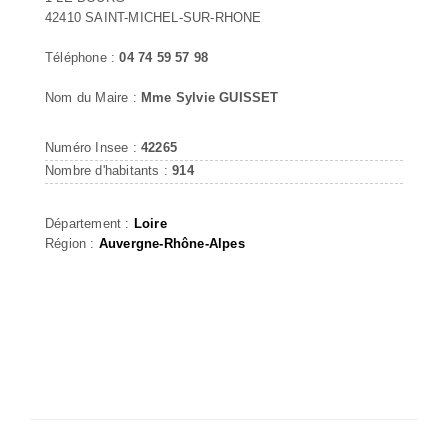
42410 SAINT-MICHEL-SUR-RHONE
Téléphone :
04 74 59 57 98
Nom du Maire :
Mme Sylvie GUISSET
Numéro Insee :
42265
Nombre d'habitants :
914
Département :
Loire
Région :
Auvergne-Rhône-Alpes