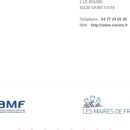
1 LE BOURG
42130 SAINT-SIXTE
Téléphone :
04 77 24 65 20
Web :
http://www.stsixte.fr