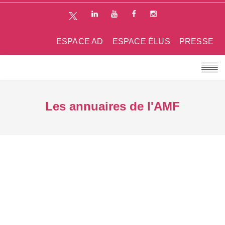
ESPACE AD
ESPACE ÉLUS
PRESSE
Les annuaires de l'AMF