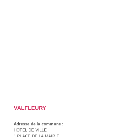
VALFLEURY
Adresse de la commune :
HOTEL DE VILLE
1 PLACE DE LA MAIRIE