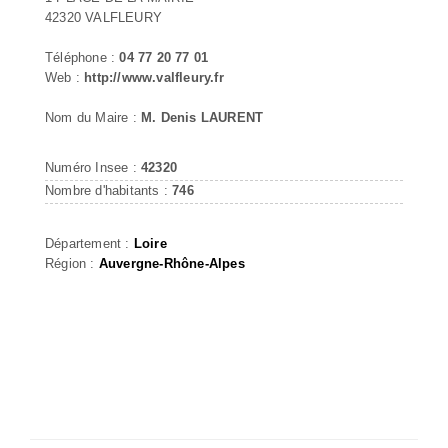
42320 VALFLEURY
Téléphone :
04 77 20 77 01
Web :
http://www.valfleury.fr
Nom du Maire :
M. Denis LAURENT
Numéro Insee :
42320
Nombre d'habitants :
746
Département :
Loire
Région :
Auvergne-Rhône-Alpes