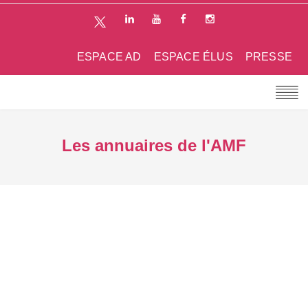
ESPACE AD
ESPACE ÉLUS
PRESSE
Les annuaires de l'AMF