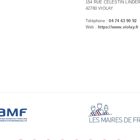
154 RUE CELESTIN LINDE
42780 VIOLAY
Téléphone :
04 74 63 90 92
Web :
https://www.violay.fr