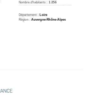
R
Nombre d'habitants :
1 256
Département :
Loire
Région :
Auvergne-Rhône-Alpes