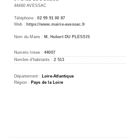
44460 AVESSAC
Téléphone :
02 99 91 00 87
Web :
https://www.mairie-avessac.fr
Nom du Maire :
M. Hubert DU PLESSIS
Numéro Insee :
44007
Nombre d'habitants :
2 513
Département :
Loire-Atlantique
Région :
Pays de la Loire