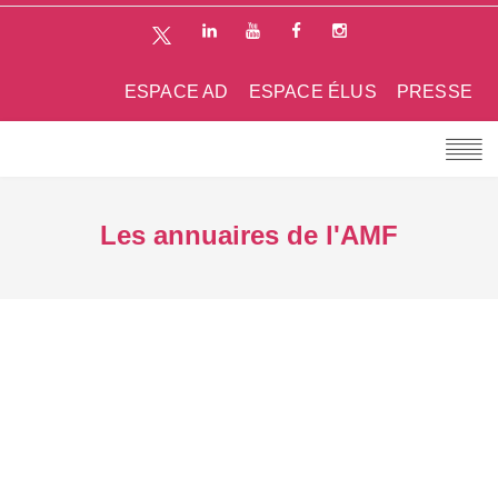
ESPACE AD
ESPACE ÉLUS
PRESSE
Les annuaires de l'AMF