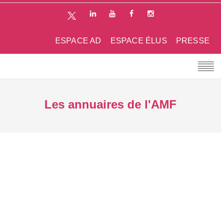
ESPACE AD
ESPACE ÉLUS
PRESSE
Les annuaires de l'AMF