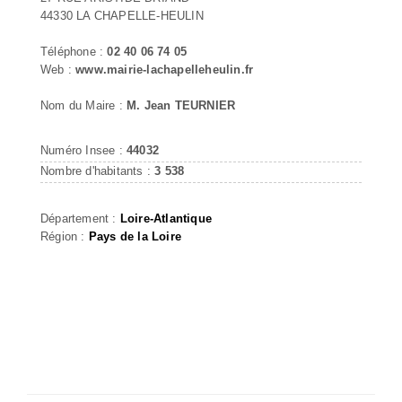
44330 LA CHAPELLE-HEULIN
Téléphone :
02 40 06 74 05
Web :
www.mairie-lachapelleheulin.fr
Nom du Maire :
M. Jean TEURNIER
Numéro Insee :
44032
Nombre d'habitants :
3 538
Département :
Loire-Atlantique
Région :
Pays de la Loire