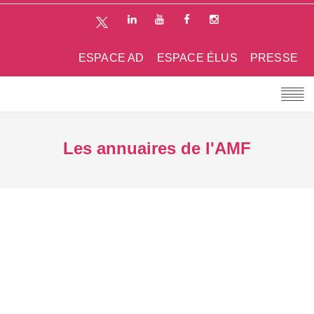
ESPACE AD
ESPACE ÉLUS
PRESSE
Les annuaires de l'AMF