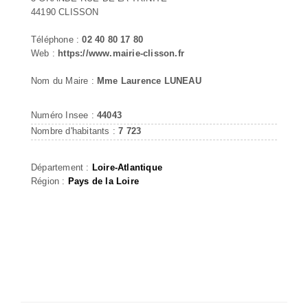
44190 CLISSON
Téléphone :
02 40 80 17 80
Web :
https://www.mairie-clisson.fr
Nom du Maire :
Mme Laurence LUNEAU
Numéro Insee :
44043
Nombre d'habitants :
7 723
Département :
Loire-Atlantique
Région :
Pays de la Loire