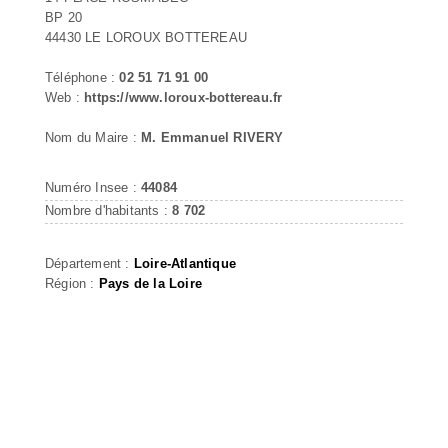
BP 20
44430 LE LOROUX BOTTEREAU
Téléphone :
02 51 71 91 00
Web :
https://www.loroux-bottereau.fr
Nom du Maire :
M. Emmanuel RIVERY
Numéro Insee :
44084
Nombre d'habitants :
8 702
Département :
Loire-Atlantique
Région :
Pays de la Loire