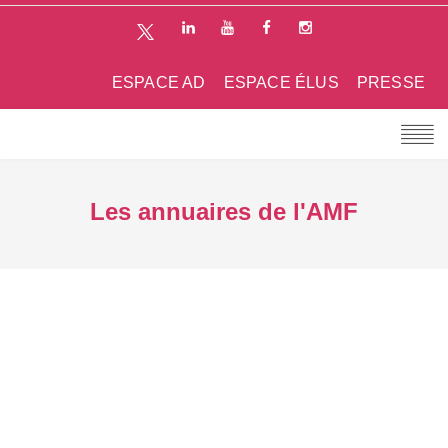
ESPACE AD
ESPACE ÉLUS
PRESSE
Les annuaires de l'AMF