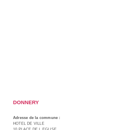
DONNERY
Adresse de la commune :
HOTEL DE VILLE
10 PLACE DE L EGLISE