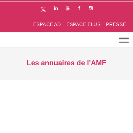
ESPACE AD
ESPACE ÉLUS
PRESSE
Les annuaires de l'AMF