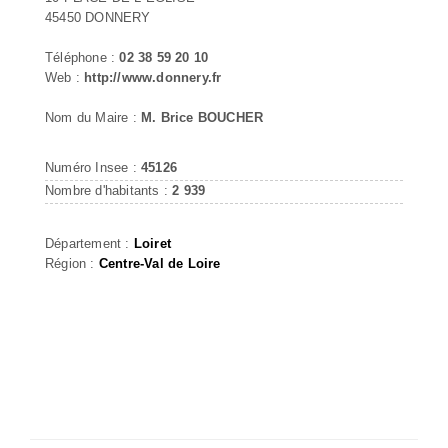
45450 DONNERY
Téléphone :
02 38 59 20 10
Web :
http://www.donnery.fr
Nom du Maire :
M. Brice BOUCHER
Numéro Insee :
45126
Nombre d'habitants :
2 939
Département :
Loiret
Région :
Centre-Val de Loire