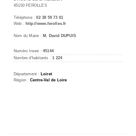
45150 FEROLLES
Téléphone :
02 38 59 73 01
Web :
http://www.ferolles.fr
Nom du Maire :
M. David DUPUIS
Numéro Insee :
45144
Nombre d'habitants :
1 224
Département :
Loiret
Région :
Centre-Val de Loire