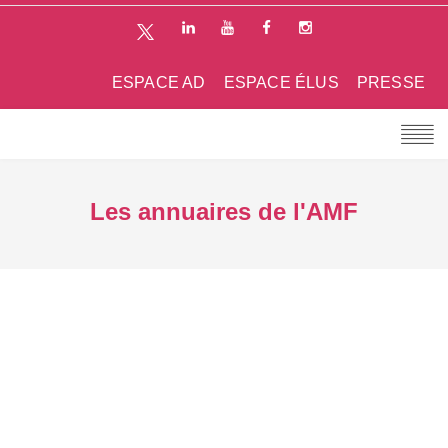
ESPACE AD
ESPACE ÉLUS
PRESSE
Les annuaires de l'AMF