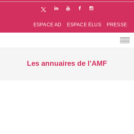
ESPACE AD
ESPACE ÉLUS
PRESSE
Les annuaires de l'AMF