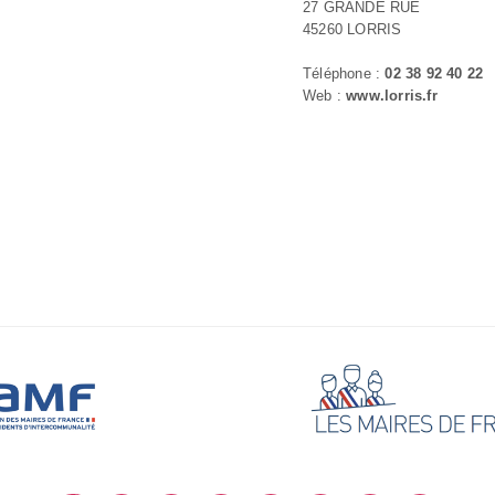
27 GRANDE RUE
45260 LORRIS
Téléphone :
02 38 92 40 22
Web :
www.lorris.fr