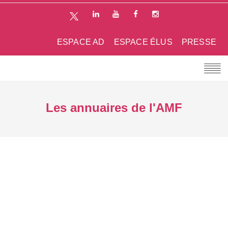
ESPACE AD
ESPACE ÉLUS
PRESSE
Les annuaires de l'AMF