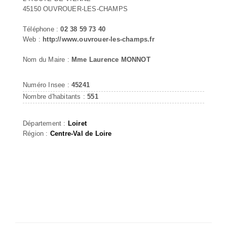
45150 OUVROUER-LES-CHAMPS
Téléphone :
02 38 59 73 40
Web :
http://www.ouvrouer-les-champs.fr
Nom du Maire :
Mme Laurence MONNOT
Numéro Insee :
45241
Nombre d'habitants :
551
Département :
Loiret
Région :
Centre-Val de Loire