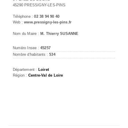
45290 PRESSIGNY-LES-PINS
Téléphone :
02 38 94 90 40
Web :
www.pressigny-les-pins.fr
Nom du Maire :
M. Thierry SUSANNE
Numéro Insee :
45257
Nombre d'habitants :
534
Département :
Loiret
Région :
Centre-Val de Loire