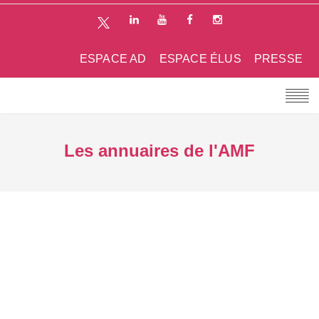
ESPACE AD
ESPACE ÉLUS
PRESSE
Les annuaires de l'AMF