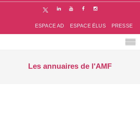
ESPACE AD
ESPACE ÉLUS
PRESSE
Les annuaires de l'AMF