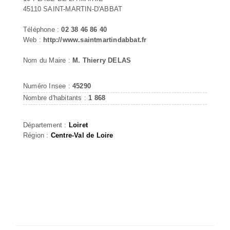
45110 SAINT-MARTIN-D'ABBAT
Téléphone :
02 38 46 86 40
Web :
http://www.saintmartindabbat.fr
Nom du Maire :
M. Thierry DELAS
Numéro Insee :
45290
Nombre d'habitants :
1 868
Département :
Loiret
Région :
Centre-Val de Loire