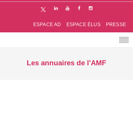
ESPACE AD
ESPACE ÉLUS
PRESSE
Les annuaires de l'AMF