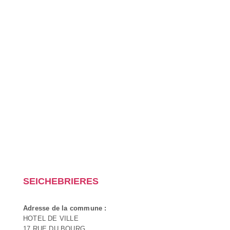
SEICHEBRIERES
Adresse de la commune :
HOTEL DE VILLE
17 RUE DU BOURG